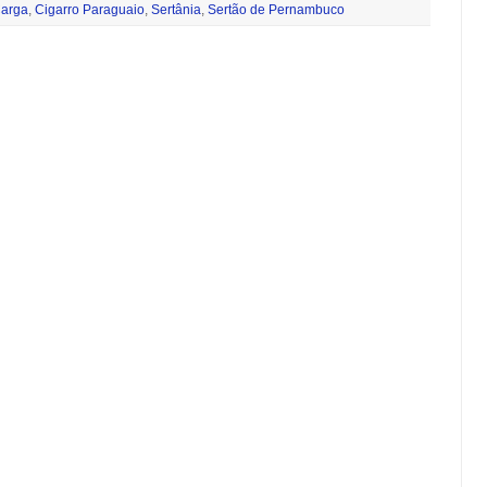
arga
,
Cigarro Paraguaio
,
Sertânia
,
Sertão de Pernambuco