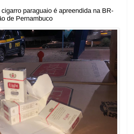
 cigarro paraguaio é apreendida na BR-
tão de Pernambuco