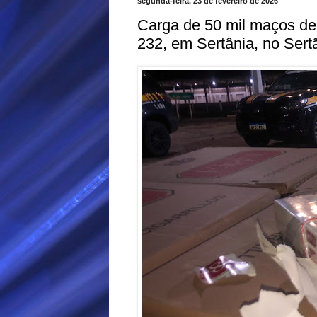
segunda-feira, 23 de fevereiro de 2026
Carga de 50 mil maços de
232, em Sertânia, no Ser