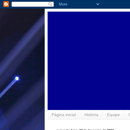
Página inicial
História
Equipe