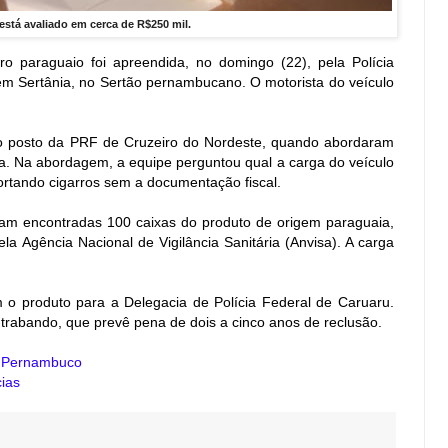
está avaliado em cerca de R$250 mil.
 paraguaio foi apreendida, no domingo (22), pela Polícia
em Sertânia, no Sertão pernambucano. O motorista do veículo
 no posto da PRF de Cruzeiro do Nordeste, quando abordaram
. Na abordagem, a equipe perguntou qual a carga do veículo
rtando cigarros sem a documentação fiscal.
ram encontradas 100 caixas do produto de origem paraguaia,
la Agência Nacional de Vigilância Sanitária (Anvisa). A carga
 o produto para a Delegacia de Polícia Federal de Caruaru.
trabando, que prevê pena de dois a cinco anos de reclusão.
e Pernambuco
ias