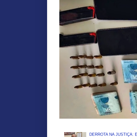
DERROTA NA JUSTIÇA: Ex-P