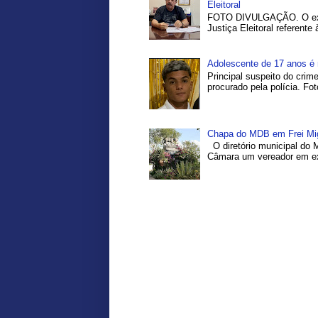
Eleitoral
FOTO DIVULGAÇÃO. O ex-pr
Justiça Eleitoral referente
Adolescente de 17 anos é 
Principal suspeito do crim
procurado pela polícia. Fo
Chapa do MDB em Frei Migu
O diretório municipal do 
Câmara um vereador em exe