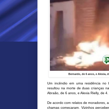
Bernardo, de 6 anos, e Alexia, 
Um incêndio em uma residência no b
resultou na morte de duas crianças na
Abraão, de 6 anos, e Alexia Rielly, de 4.
De acordo com relatos de moradores, 
chamas começaram. Vizinhos percebera