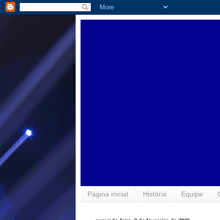
Página inicial
História
Equipe