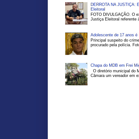
DERROTA NA JUSTIÇA: Ex-P
Eleitoral
FOTO DIVULGAÇÃO. O ex-pr
Justiça Eleitoral referente
Adolescente de 17 anos é 
Principal suspeito do crim
procurado pela polícia. Fo
Chapa do MDB em Frei Migu
O diretório municipal do 
Câmara um vereador em exe