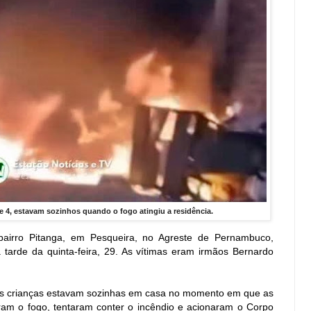
de 4, estavam sozinhos quando o fogo atingiu a residência.
airro Pitanga, em Pesqueira, no Agreste de Pernambuco,
 tarde da quinta-feira, 29. As vítimas eram irmãos Bernardo
as crianças estavam sozinhas em casa no momento em que as
m o fogo, tentaram conter o incêndio e acionaram o Corpo