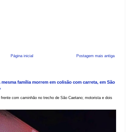
Página inicial
Postagem mais antiga
a mesma família morrem em colisão com carreta, em São
o
e frente com caminhão no trecho de São Caetano; motorista e dois