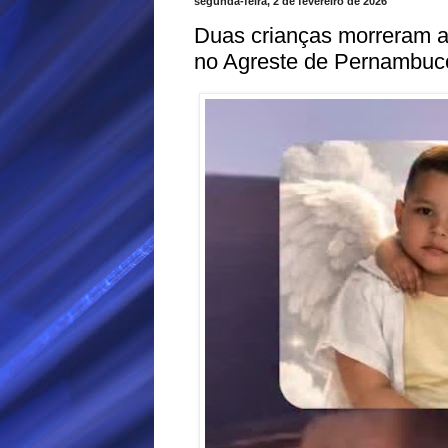
segunda-feira, 2 de fevereiro de 2026
Duas crianças morreram a
no Agreste de Pernambuc