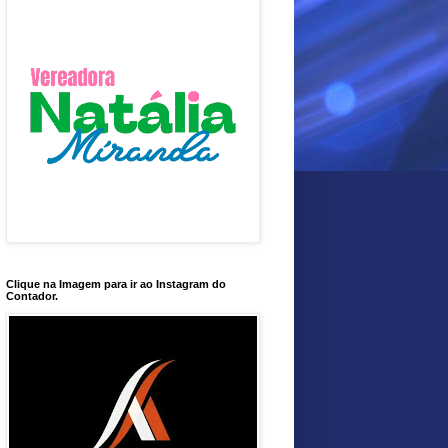
Clique na Imagem para ir ao Instagram do
Contador.