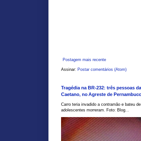
Postagem mais recente
Assinar:
Postar comentários (Atom)
Tragédia na BR-232: três pessoas d
Caetano, no Agreste de Pernambuc
Carro teria invadido a contramão e bateu d
adolescentes morreram. Foto: Blog...