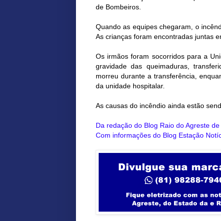
de Bombeiros.
Quando as equipes chegaram, o incêndi
As crianças foram encontradas juntas 
Os irmãos foram socorridos para a Un
gravidade das queimaduras, transfer
morreu durante a transferência, enquan
da unidade hospitalar.
As causas do incêndio ainda estão sen
Da redação do Blog Raio do Agreste d
Com informações do Blog Estação Notíc