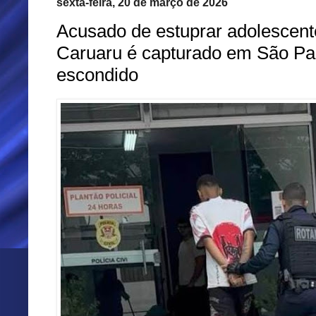
sexta-feira, 20 de março de 2026
Acusado de estuprar adolescen
Caruaru é capturado em São P
escondido