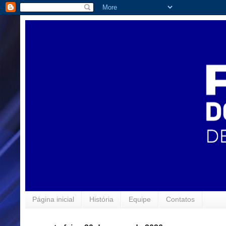
Página inicial
História
Equipe
Contatos