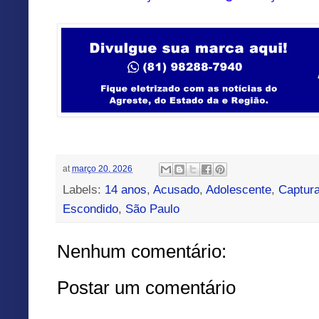
at
março 20, 2026
Labels:
14 anos
,
Acusado
,
Adolescente
,
Captur
Escondido
,
São Paulo
Nenhum comentário:
Postar um comentário