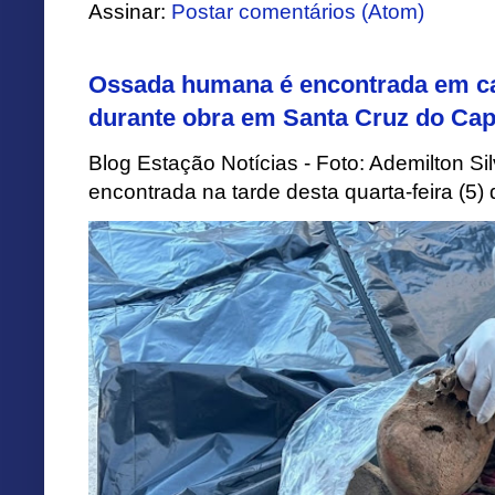
Assinar:
Postar comentários (Atom)
Ossada humana é encontrada em ca
durante obra em Santa Cruz do Cap
Blog Estação Notícias - Foto: Ademilton 
encontrada na tarde desta quarta-feira (5)