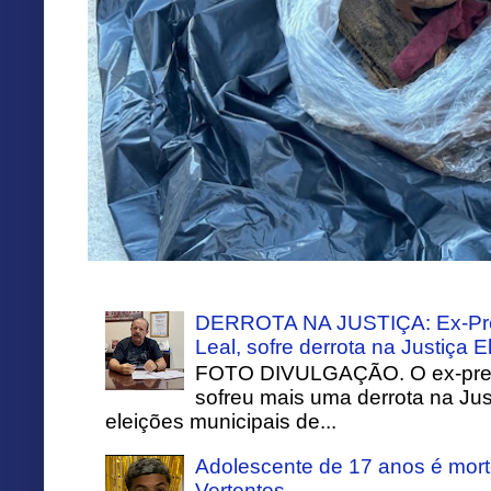
DERROTA NA JUSTIÇA: Ex-Pref
Leal, sofre derrota na Justiça El
FOTO DIVULGAÇÃO. O ex-prefei
sofreu mais uma derrota na Just
eleições municipais de...
Adolescente de 17 anos é mort
Vertentes