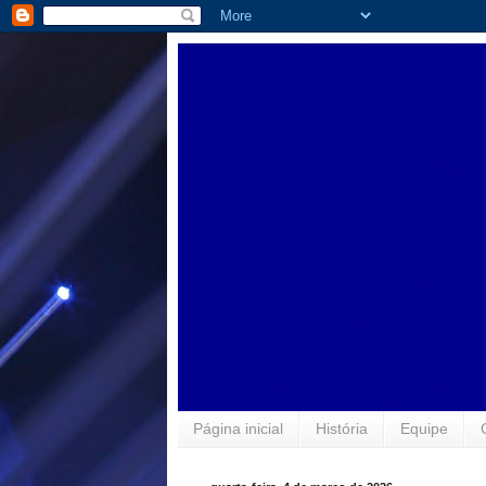
Página inicial
História
Equipe