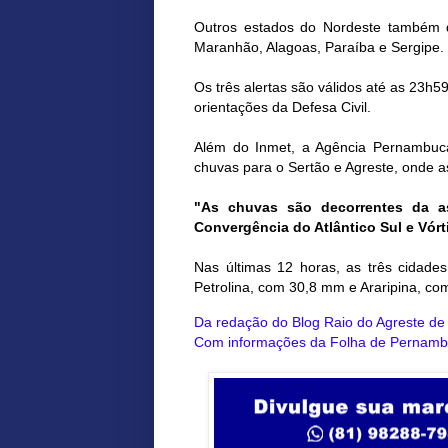
Outros estados do Nordeste também d
Maranhão, Alagoas, Paraíba e Sergipe.
Os três alertas são válidos até as 23h59
orientações da Defesa Civil.
Além do Inmet, a Agência Pernambuc
chuvas para o Sertão e Agreste, onde a
"As chuvas são decorrentes da a
Convergência do Atlântico Sul e Vórt
Nas últimas 12 horas, as três cidade
Petrolina, com 30,8 mm e Araripina, c
Da redação do Blog Raio do Agreste d
Com informações da Folha de Pernam