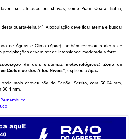
evem ser afetados por chuvas, como Piauí, Ceará, Bahia,
 desta quarta-feira (4). A população deve ficar atenta e buscar
ana de Águas e Clima (Apac) também renovou o alerta de
s precipitações devem ser de intensidade moderada a forte.
ssociação de dois sistemas meteorológicos: Zona de
ice Ciclônico dos Altos Níveis"
, explicou a Apac.
s onde mais choveu são do Sertão: Serrita, com 50,64 mm,
om 30,4 mm.
e Pernambuco
buco