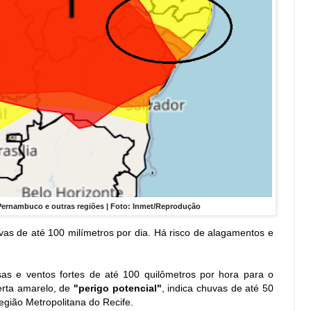
 Pernambuco e outras regiões | Foto: Inmet/Reprodução
as de até 100 milímetros por dia. Há risco de alagamentos e
sas e ventos fortes de até 100 quilômetros por hora para o
erta amarelo, de
"perigo potencial"
, indica chuvas de até 50
egião Metropolitana do Recife.