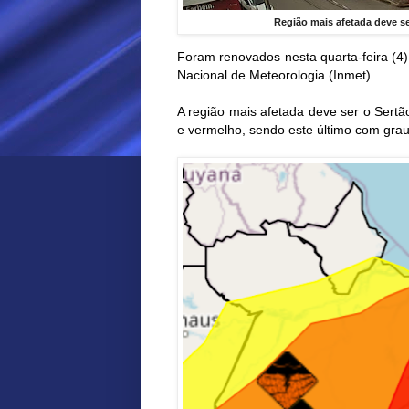
Região mais afetada deve s
Foram renovados nesta quarta-feira (4)
Nacional de Meteorologia (Inmet).
A região mais afetada deve ser o Sertão
e vermelho, sendo este último com gra