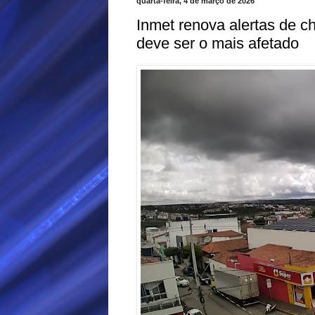
quarta-feira, 4 de março de 2026
Inmet renova alertas de 
deve ser o mais afetado