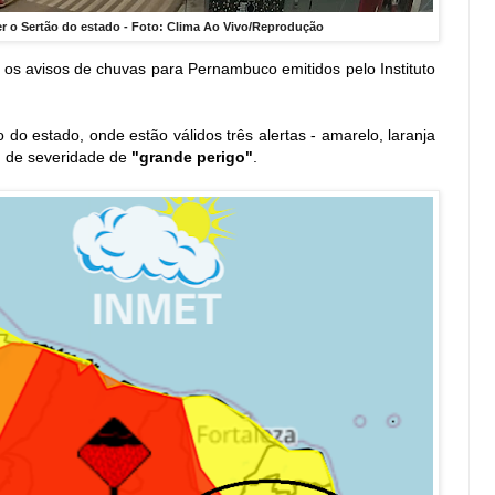
er o Sertão do estado - Foto: Clima Ao Vivo/Reprodução
 os avisos de chuvas para Pernambuco emitidos pelo Instituto
 do estado, onde estão válidos três alertas - amarelo, laranja
u de severidade de
"grande perigo"
.