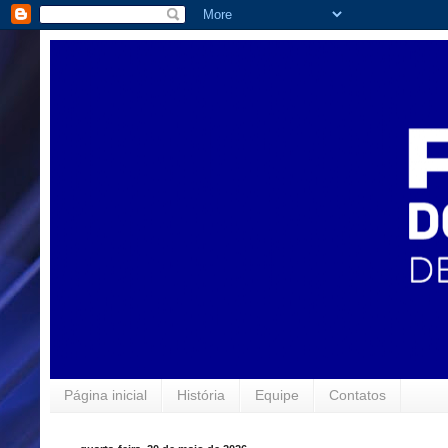
Página inicial
História
Equipe
Contatos