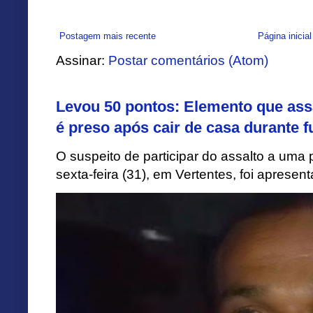
Postagem mais recente
Página inicial
Assinar:
Postar comentários (Atom)
Levou 50 pontos: Elemento que assa
é preso após cair de casa durante f
O suspeito de participar do assalto a uma p
sexta-feira (31), em Vertentes, foi apresen