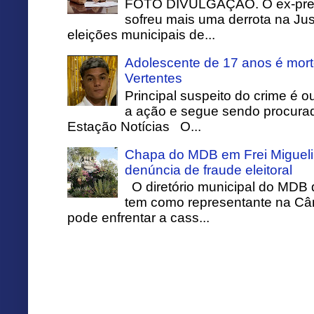
FOTO DIVULGAÇÃO. O ex-prefei
sofreu mais uma derrota na Just
eleições municipais de...
Adolescente de 17 anos é mort
Vertentes
Principal suspeito do crime é o
a ação e segue sendo procurado
Estação Notícias O...
Chapa do MDB em Frei Migueli
denúncia de fraude eleitoral
O diretório municipal do MDB 
tem como representante na Câ
pode enfrentar a cass...