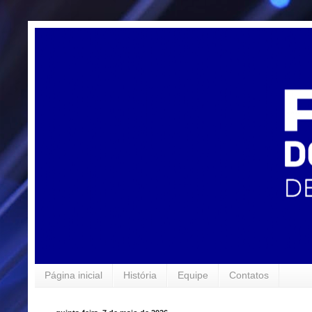
Página inicial
História
Equipe
Contatos