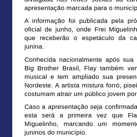
apresentação marcada para o municíp
A informação foi publicada pela pr
oficial de junho, onde Frei Migueli
que receberão o espetáculo da ca
junina.
Conhecida nacionalmente após sua p
Big Brother Brasil
, Flay também vem
musical e tem ampliado sua prese
Nordeste. A artista mistura forró, pi
costumam atrair um público jovem po
Caso a apresentação seja confirmada 
esta será a
primeira vez que Fl
Miguelinho
, marcando um momento 
juninos do município.