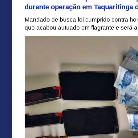
durante operação em Taquaritinga 
Mandado de busca foi cumprido contra h
que acabou autuado em flagrante e será apr