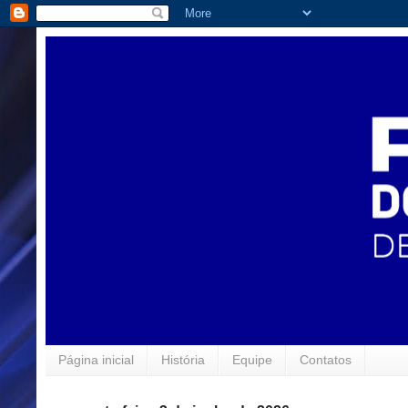
Página inicial
História
Equipe
Contatos