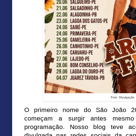
Foto: Divulgação
O primeiro nome do São João 20
começam a surgir antes mesmo d
programação. Nosso blog teve a
divulgada nas redes sociais da ca