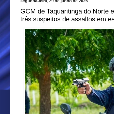
segunda-feira, 29 de junho de 2026
GCM de Taquaritinga do Norte e 
três suspeitos de assaltos em e