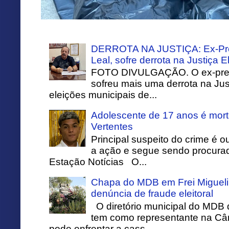
DERROTA NA JUSTIÇA: Ex-Pref
Leal, sofre derrota na Justiça El
FOTO DIVULGAÇÃO. O ex-prefei
sofreu mais uma derrota na Just
eleições municipais de...
Adolescente de 17 anos é mort
Vertentes
Principal suspeito do crime é o
a ação e segue sendo procurado
Estação Notícias O...
Chapa do MDB em Frei Migueli
denúncia de fraude eleitoral
O diretório municipal do MDB 
tem como representante na Câ
pode enfrentar a cass...