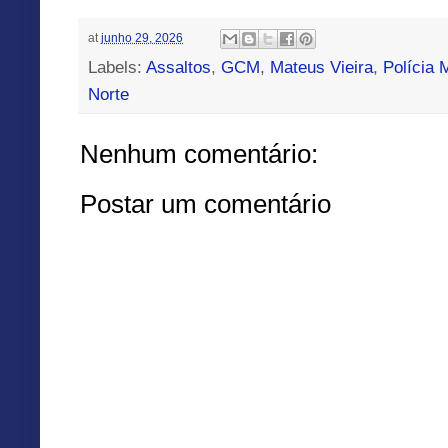
at
junho 29, 2026
Labels:
Assaltos
,
GCM
,
Mateus Vieira
,
Polícia M
Norte
Nenhum comentário:
Postar um comentário