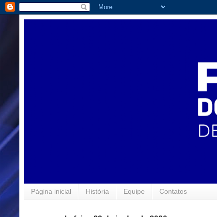
Página inicial
História
Equipe
Contatos