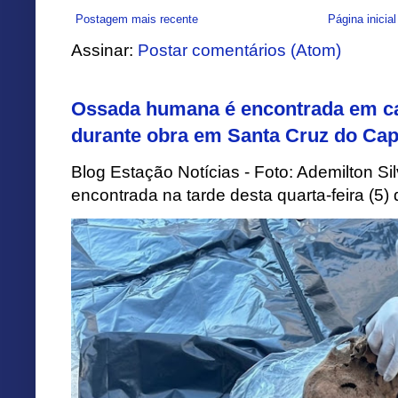
Postagem mais recente
Página inicial
Assinar:
Postar comentários (Atom)
Ossada humana é encontrada em ca
durante obra em Santa Cruz do Cap
Blog Estação Notícias - Foto: Ademilton 
encontrada na tarde desta quarta-feira (5)