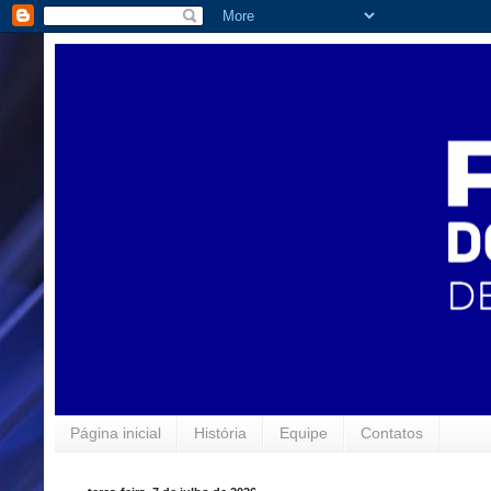
Página inicial
História
Equipe
Contatos