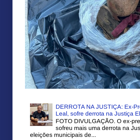
DERROTA NA JUSTIÇA: Ex-Pref
Leal, sofre derrota na Justiça El
FOTO DIVULGAÇÃO. O ex-prefei
sofreu mais uma derrota na Just
eleições municipais de...