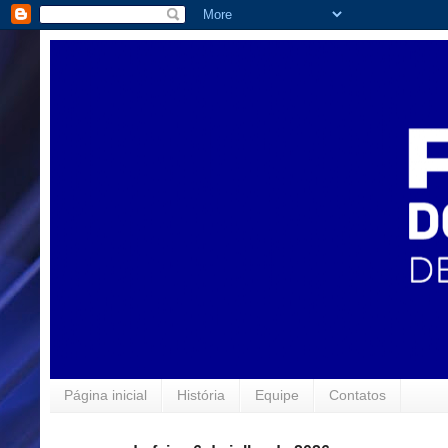
Página inicial
História
Equipe
Contatos