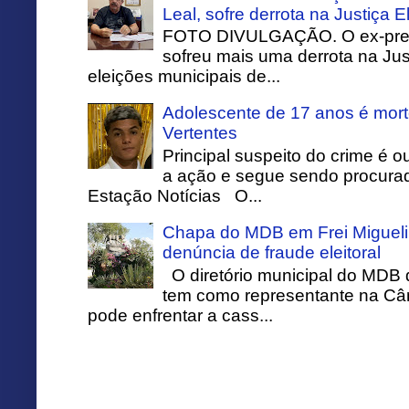
Leal, sofre derrota na Justiça El
FOTO DIVULGAÇÃO. O ex-prefei
sofreu mais uma derrota na Just
eleições municipais de...
Adolescente de 17 anos é mort
Vertentes
Principal suspeito do crime é o
a ação e segue sendo procurado
Estação Notícias O...
Chapa do MDB em Frei Migueli
denúncia de fraude eleitoral
O diretório municipal do MDB 
tem como representante na Câ
pode enfrentar a cass...