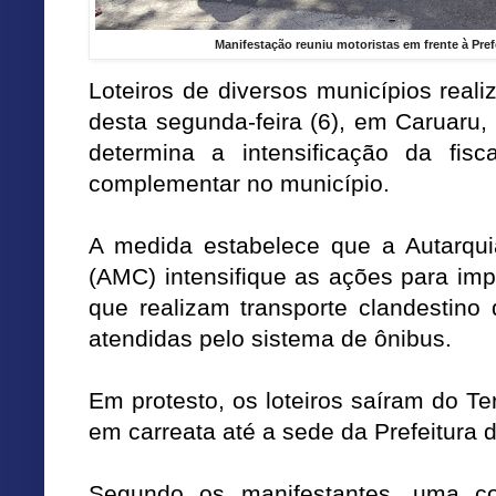
Manifestação reuniu motoristas em frente à Pre
Loteiros de diversos municípios rea
desta segunda-feira (6), em Caruaru,
determina a intensificação da fisc
complementar no município.
A medida estabelece que a Autarqui
(AMC) intensifique as ações para imp
que realizam transporte clandestino
atendidas pelo sistema de ônibus.
Em protesto, os loteiros saíram do T
em carreata até a sede da Prefeitura 
Segundo os manifestantes, uma c