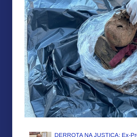
DERROTA NA JUSTIÇA: Ex-Pref