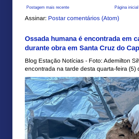
Postagem mais recente
Página inicial
Assinar:
Postar comentários (Atom)
Ossada humana é encontrada em ca
durante obra em Santa Cruz do Cap
Blog Estação Notícias - Foto: Ademilton 
encontrada na tarde desta quarta-feira (5)