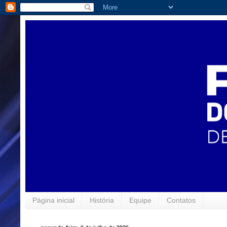
Página inicial
História
Equipe
Contatos