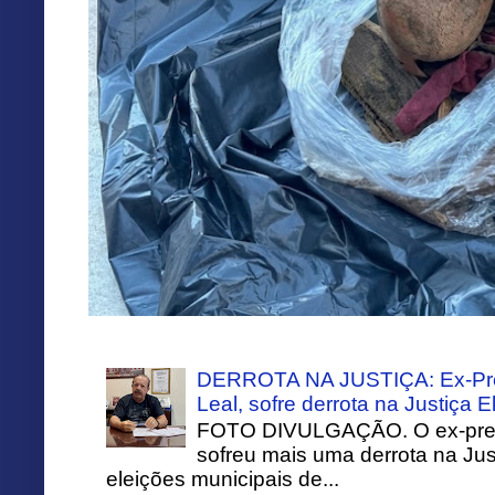
DERROTA NA JUSTIÇA: Ex-Pref
Leal, sofre derrota na Justiça El
FOTO DIVULGAÇÃO. O ex-prefei
sofreu mais uma derrota na Just
eleições municipais de...