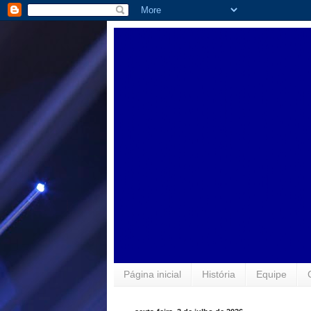
Página inicial
História
Equipe