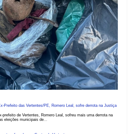
refeito das Vertentes/PE, Romero Leal, sofre derrota na Justiça
efeito de Vertentes, Romero Leal, sofreu mais uma derrota na
 às eleições municipais de...