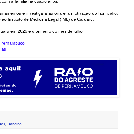
 com a família há quatro anos.
evantamentos e investiga a autoria e a motivação do homicídio.
 ao Instituto de Medicina Legal (IML) de Caruaru.
ruaru em 2026 e o primeiro do mês de julho.
e Pernambuco
cias
iros
,
Trabalho