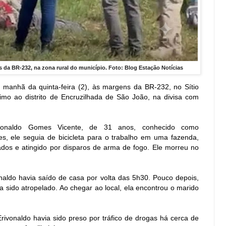
 da BR-232, na zona rural do município. Foto: Blog Estação Notícias
a manhã da quinta-feira (2), às margens da BR-232, no Sítio
imo ao distrito de Encruzilhada de São João, na divisa com
rivonaldo Gomes Vicente, de 31 anos, conhecido como
s, ele seguia de bicicleta para o trabalho em uma fazenda,
dos e atingido por disparos de arma de fogo. Ele morreu no
naldo havia saído de casa por volta das 5h30. Pouco depois,
a sido atropelado. Ao chegar ao local, ela encontrou o marido
ivonaldo havia sido preso por tráfico de drogas há cerca de