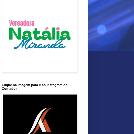
Clique na Imagem para ir ao Instagram do
Contador.