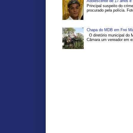
Adolescente de 17 anos é 
Principal suspeito do crim
procurado pela polícia. Fo
Chapa do MDB em Frei Migu
O diretório municipal do 
Câmara um vereador em exe