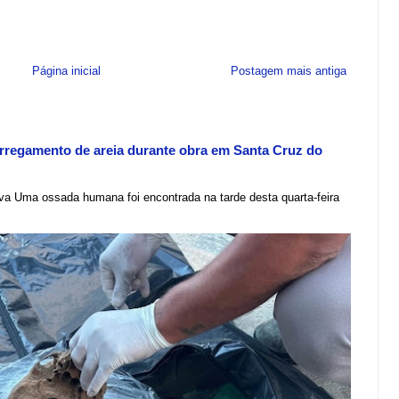
Página inicial
Postagem mais antiga
regamento de areia durante obra em Santa Cruz do
lva Uma ossada humana foi encontrada na tarde desta quarta-feira