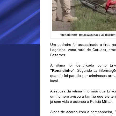
"Ronaldinho" foi assassinado às margens
Um pedreiro foi assassinado a tiros n
Lagoinha, zona rural de Caruaru, próx
Bezerros.
A vítima foi identificada como E
"Ronaldinho"
. Segundo as informaçõe
quando foi parado por criminosos arma
local.
A esposa da vítima informou que Erivo
um homem avisou à família que ele teri
já sem vida e acionou a Polícia Militar.
Ainda de acordo com a companheira, Er