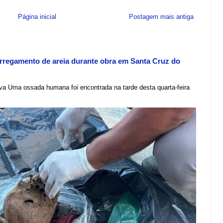
Página inicial
Postagem mais antiga
regamento de areia durante obra em Santa Cruz do
lva Uma ossada humana foi encontrada na tarde desta quarta-feira