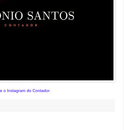
te o Instagram do Contador.