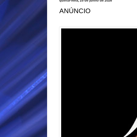
quinta-feira, 25 de junho de 2026
ANÚNCIO