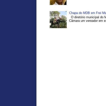
Chapa do MDB em Frei Migu
O diretório municipal do 
Câmara um vereador em exe