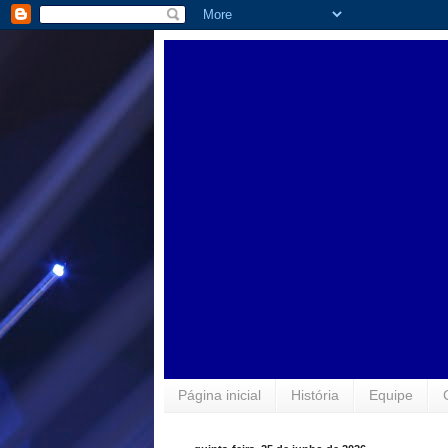
Página inicial
História
Equipe