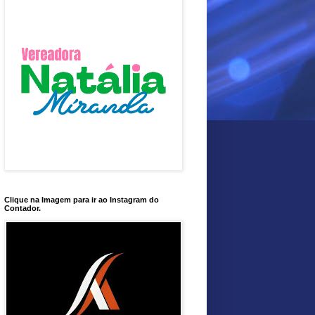
Clique na Imagem para ir ao Instagram do
Contador.