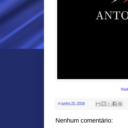
Visi
at
junho 25, 2026
Nenhum comentário: