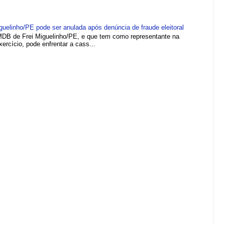
elinho/PE pode ser anulada após denúncia de fraude eleitoral
MDB de Frei Miguelinho/PE, e que tem como representante na
rcício, pode enfrentar a cass...