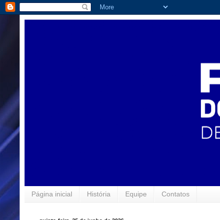
Página inicial
História
Equipe
Contatos