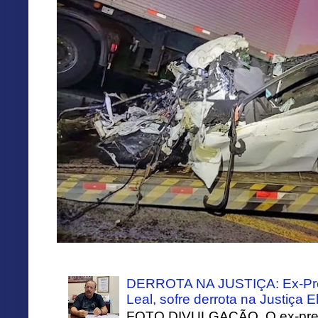
DERROTA NA JUSTIÇA: Ex-Pref
Leal, sofre derrota na Justiça El
FOTO DIVULGAÇÃO. O ex-prefei